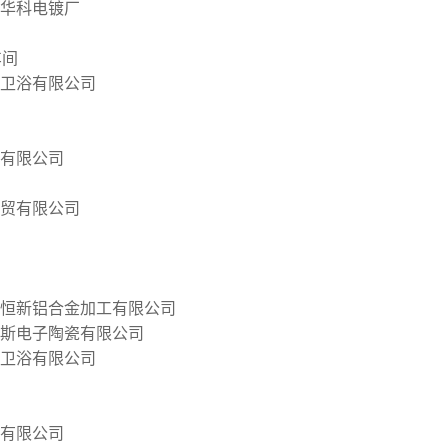
华科电镀厂
浦配件
球阀
钛过滤机
车间
卫浴有限公司
有限公司
工贸有限公司
恒新铝合金加工有限公司
斯电子陶瓷有限公司
卫浴有限公司
有限公司