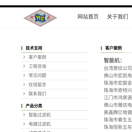
网站首页
关于我们
公司简介
联系我们
客户案例
技术支持
客户案例
智能机：
工程咨询
台湾誉纹公司
常见问题
佛山市宏凯电
珠海市宏宸金
在线留言
珠海市奇特兴
联系我们
江门市鸿荣源
佛山市雅信电
产品分类
美鑫腾亿电镀
智能过滤机
珠海市春生五
电镀过滤机
珠海恒新五车