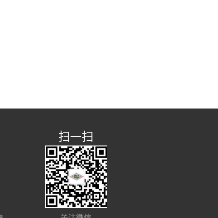
扫一扫
关注微信