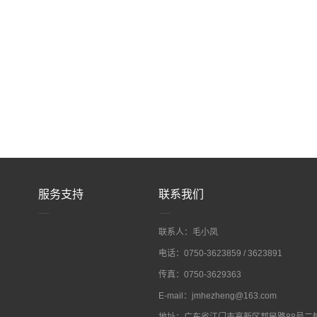
服务支持
联系我们
联系人：毛小凤
电话：0750-3623859 / 3623891
传真：0750-3629363
E-mail：jmhezheng@163.com