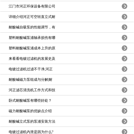
江门市河正环保设备有限公司
详细介绍河正可空转直立式耐
耐酸碱自吸泵的性能调节，有
塑料耐酸碱泵浦轴承损伤有哪
塑料耐酸碱泵浦成本上升的原
来看看电镀过滤机的发展史及
电镀过滤机过滤不干净,河正
耐酸碱磁力泵组成与分解|耐
河正滤芯清洗机工作方式和技
卧式耐酸碱泵有哪些好处？
磁力耐酸碱泵的优缺点介绍
耐酸碱立式泵的泵浦安装方法
电镀过滤机内泄是因为什么?