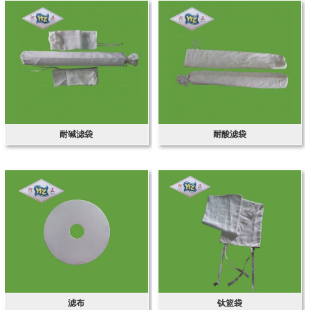
耐碱滤袋
耐酸滤袋
滤布
钛篮袋