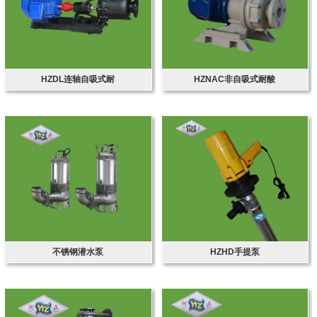
HZDL连轴自吸式耐
HZNAC非自吸式耐酸
不锈钢潜水泵
HZHD手提泵