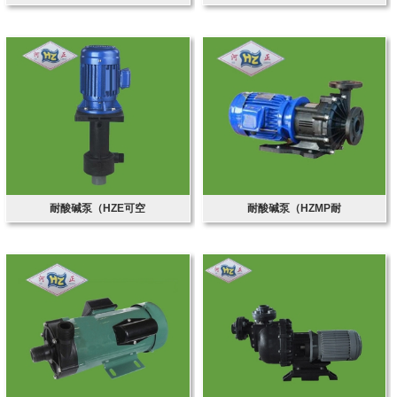
耐酸碱泵（HZE可空
耐酸碱泵（HZMP耐