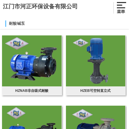
江门市河正环保设备有限公司
耐酸碱泵
HZNAB非自吸式耐酸
HZEB可空转直立式