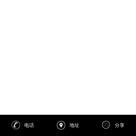
电话
地址
分享