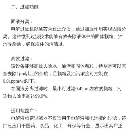
二、过滤功能
固液分离：
电解过滤机以滤芯为过滤介质，通过加压作用实现固液分
离。这种微孔过滤技术能够有效去除液体中的固体颗粒、油
污等杂质，确保液体的清洁度。
高效过滤：
该设备能够高效去除水、油污和固体颗粒，特别是可以完
全去除1μm以上的杂质，且颗粒及油污浓度可控制在
0.01ppm/wt以下。
在固液分离过滤时，最小可过滤0.45μm左右的颗粒，污
染物去除率高达99.9%。
适用范围广：
电解液精密过滤器不仅适用于电解液和电池液的过滤，还
广泛应用于医药、食品、化工、环保等行业，显示出其广泛