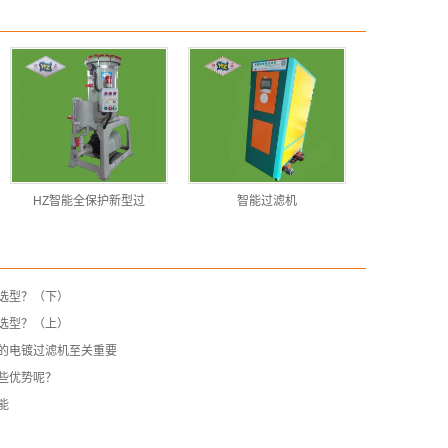
HZ智能全保护新型过
智能过滤机
选型？（下）
选型？（上）
的电镀过滤机至关重要
些优势呢？
能