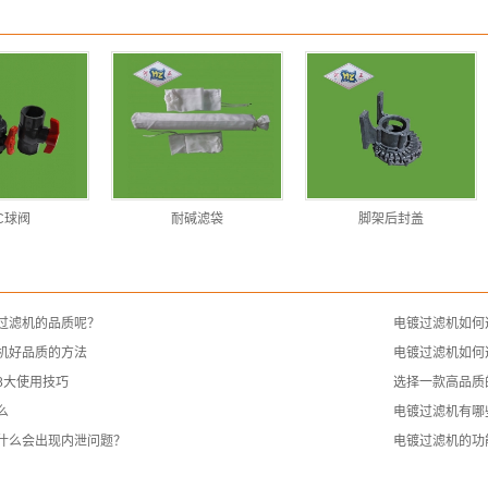
C球阀
耐碱滤袋
脚架后封盖
过滤机的品质呢？
电镀过滤机如何
机好品质的方法
电镀过滤机如何
8大使用技巧
选择一款高品质
么
电镀过滤机有哪
什么会出现内泄问题？
电镀过滤机的功