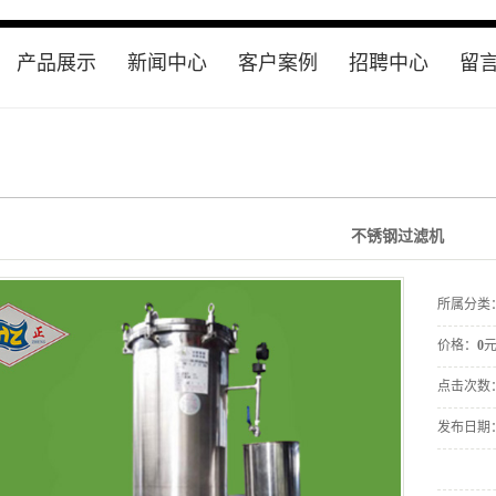
产品展示
新闻中心
客户案例
招聘中心
留
智能过滤机
公司新闻
电镀过滤机
行业资讯
滤芯清洗机
常见问题
不锈钢过滤机
电解过滤机
耐酸碱泵
所属分类
鼓风机
价格：
0
耗材
点击次数
过滤机配件
发布日期
耐酸碱泵泵