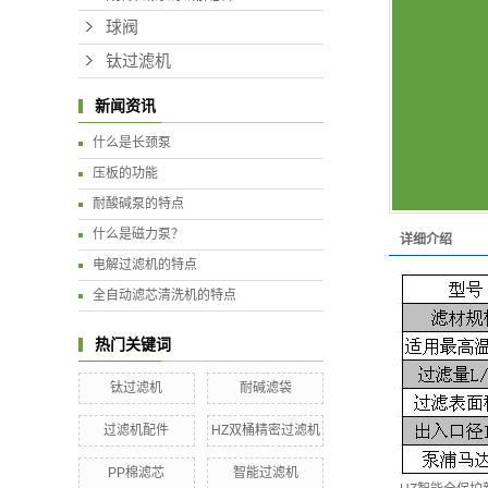
球阀
钛过滤机
新闻资讯
什么是长颈泵
压板的功能
耐酸碱泵的特点
什么是磁力泵？
详细介绍
电解过滤机的特点
全自动滤芯清洗机的特点
热门关键词
钛过滤机
耐碱滤袋
过滤机配件
HZ双桶精密过滤机
PP棉滤芯
智能过滤机